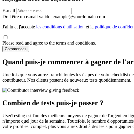
E-mail
Doit être un e-mail valide.
example@yourdomain.com
J'ai lu et j'accepte
les conditions d'utilisation
et la
politique de confiden
Please read and agree to the terms and conditions.
Commencez
Quand puis-je commencer à gagner de l'arg
Une fois que vous aurez franchi toutes les étapes de votre checklist de
contributeur. Nos clients postent de nouveaux tests quotidiennement.
Combien de tests puis-je passer ?
UserTesting est l'un des meilleurs moyens de gagner de l'argent en li
n'importe quel jour de la semaine. Toutefois, le nombre d'opportunité
votre profil est complet, plus vous aurez droit à des tests pour gagner d