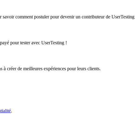
r savoir comment postuler pour devenir un contributeur de UserTesting e
 payé pour tester avec UserTesting !
 à créer de meilleures expériences pour leurs clients.
tialité
.