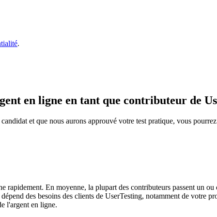
tialité
.
ent en ligne en tant que contributeur de Us
 candidat et que nous aurons approuvé votre test pratique, vous pourrez 
gne rapidement. En moyenne, la plupart des contributeurs passent un ou
s dépend des besoins des clients de UserTesting, notamment de votre pro
e l'argent en ligne.