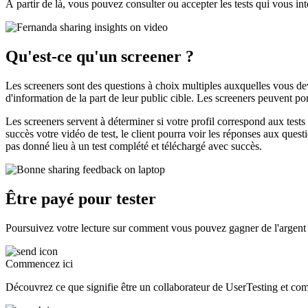
À partir de là, vous pouvez consulter ou accepter les tests qui vous i
Qu'est-ce qu'un screener ?
Les screeners sont des questions à choix multiples auxquelles vous dev
d'information de la part de leur public cible. Les screeners peuvent por
Les screeners servent à déterminer si votre profil correspond aux tests
succès votre vidéo de test, le client pourra voir les réponses aux ques
pas donné lieu à un test complété et téléchargé avec succès.
Être payé pour tester
Poursuivez votre lecture sur comment vous pouvez gagner de l'argent 
Commencez ici
Découvrez ce que signifie être un collaborateur de UserTesting et co