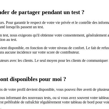
der de partager pendant un test ?
rs. Pour garantir le respect de votre vie privée et le contrôle des infor
té lorsqu'ils passent un test.
'un test, nous exigeons qu'il obtienne votre consentement, généralemen
ion au test.
vient disponible, en fonction de votre niveau de confort. Le fait de re
aura aucune incidence sur votre score de contributeur.
uteurs avec les clients. Le seul moyen pour les clients de communiquer a
ont disponibles pour moi ?
s de votre profil devient disponible, vous pouvez être averti de plusieu
vous informant des nouveaux tests, ou si vous avez souvent votre tablea
est préférable de rafraîchir régulièrement votre tableau de bord pour voi