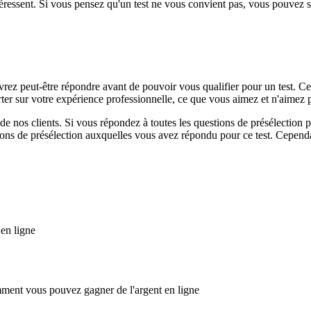
ntéressent. Si vous pensez qu'un test ne vous convient pas, vous pouvez
rez peut-être répondre avant de pouvoir vous qualifier pour un test. Ces
ter sur votre expérience professionnelle, ce que vous aimez et n'aimez pa
 de nos clients. Si vous répondez à toutes les questions de présélection 
tions de présélection auxquelles vous avez répondu pour ce test. Cependa
en ligne
mment vous pouvez gagner de l'argent en ligne