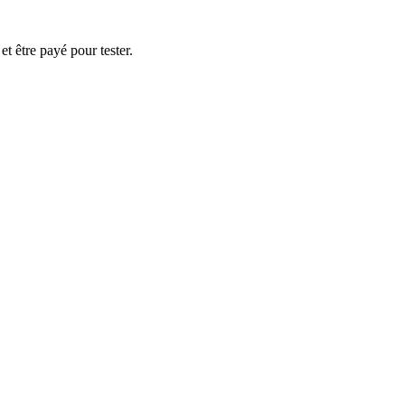
t être payé pour tester.