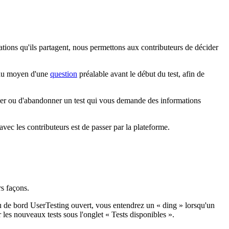
mations qu'ils partagent, nous permettons aux contributeurs de décider
t au moyen d'une
question
préalable avant le début du test, afin de
fuser ou d'abandonner un test qui vous demande des informations
vec les contributeurs est de passer par la plateforme.
rs façons.
u de bord UserTesting ouvert, vous entendrez un « ding » lorsqu'un
r les nouveaux tests sous l'onglet « Tests disponibles ».