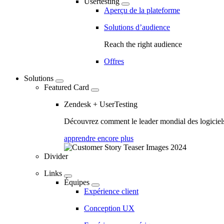
Usertesting
Aperçu de la plateforme
Solutions d’audience
Reach the right audience
Offres
Solutions
Featured Card
Zendesk + UserTesting
Découvrez comment le leader mondial des logiciels 
apprendre encore plus
Divider
Links
Équipes
Expérience client
Conception UX