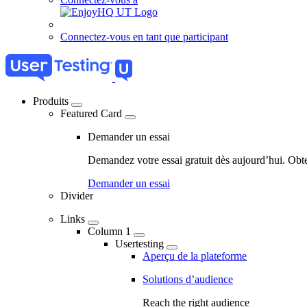
Connectez-vous en tant que participant
Produits
Featured Card
04
-
Demander un essai
Marketing
Demandez votre essai gratuit dès aujourd’hui. Obt
Navigation
Demander un essai
-
Divider
Main
Links
navigation
Column 1
Usertesting
Aperçu de la plateforme
Solutions d’audience
Reach the right audience