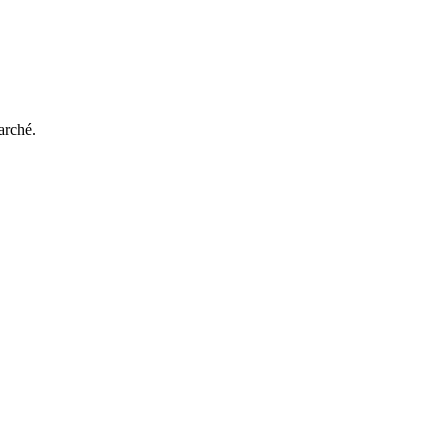
arché.