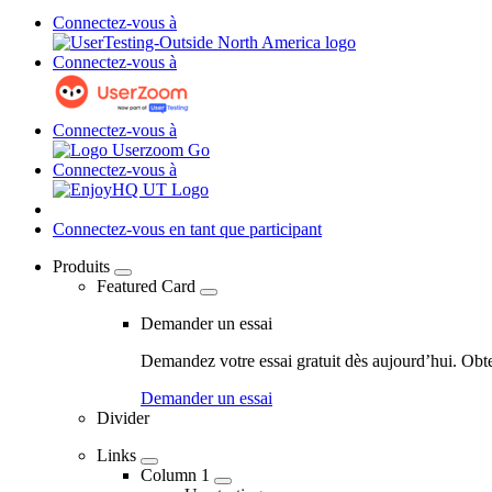
Connectez-vous à
Connectez-vous à
Connectez-vous à
Connectez-vous à
Connectez-vous en tant que participant
Produits
Featured Card
04
-
Demander un essai
Marketing
Demandez votre essai gratuit dès aujourd’hui. Obt
Navigation
Demander un essai
-
Divider
Main
Links
navigation
Column 1