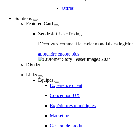
Offres
Solutions
Featured Card
Zendesk + UserTesting
Découvrez comment le leader mondial des logiciels 
apprendre encore plus
Divider
Links
Équipes
Expérience client
Conception UX
Expériences numériques
Marketing
Gestion de produit