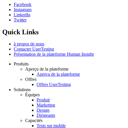
Facebook
Instagram
Social
LinkedIn
Twitter
Quick Links
à propos de nous
Contacter UserTesting
Présentation de la plateforme Human Insight
Produits
Aperçu de la plateforme
Footer
Aperçu de la plateforme
Offres
Offres UserTesting
Solutions
Équipes
Produit
Marketing
Design
Dirigeants
Capacités
Tests sur mobile