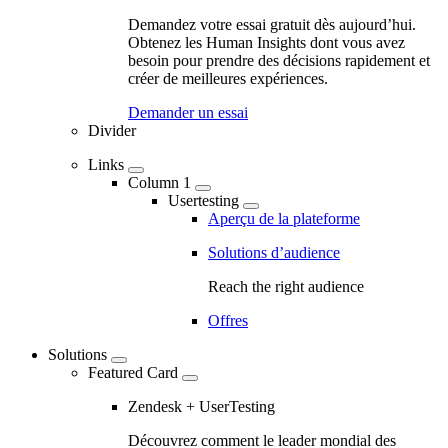
Marketing
Demandez votre essai gratuit dès aujourd’hui.
Navigation
Obtenez les Human Insights dont vous avez
besoin pour prendre des décisions rapidement et
-
créer de meilleures expériences.
Main
Demander un essai
navigation
Divider
Links
Column 1
Usertesting
Aperçu de la plateforme
Solutions d’audience
Reach the right audience
Offres
Solutions
Featured Card
Zendesk + UserTesting
Découvrez comment le leader mondial des