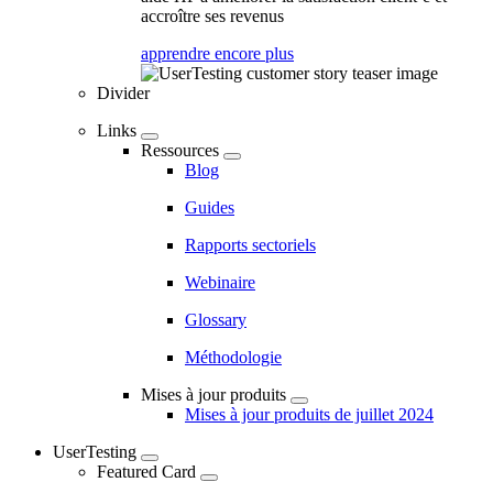
accroître ses revenus
apprendre encore plus
Divider
Links
Ressources
Blog
Guides
Rapports sectoriels
Webinaire
Glossary
Méthodologie
Mises à jour produits
Mises à jour produits de juillet 2024
UserTesting
Featured Card