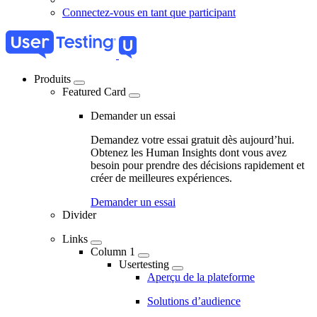
Connectez-vous en tant que participant
Produits
Featured Card
04
-
Demander un essai
Marketing
Demandez votre essai gratuit dès aujourd’hui.
Navigation
Obtenez les Human Insights dont vous avez
besoin pour prendre des décisions rapidement et
-
créer de meilleures expériences.
Main
Demander un essai
navigation
Divider
Links
Column 1
Usertesting
Aperçu de la plateforme
Solutions d’audience