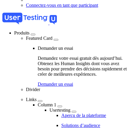
Connectez-vous en tant que participant
Produits
Featured Card
04
-
Demander un essai
Marketing
Demandez votre essai gratuit dès aujourd’hui.
Navigation
Obtenez les Human Insights dont vous avez
besoin pour prendre des décisions rapidement et
-
créer de meilleures expériences.
Main
Demander un essai
navigation
Divider
Links
Column 1
Usertesting
Aperçu de la plateforme
Solutions d’audience