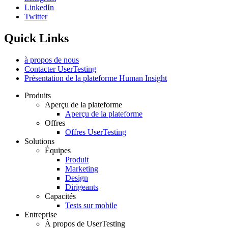
Social
LinkedIn
Twitter
Quick Links
à propos de nous
Contacter UserTesting
Présentation de la plateforme Human Insight
Produits
Aperçu de la plateforme
Footer
Aperçu de la plateforme
Offres
Offres UserTesting
Solutions
Équipes
Produit
Marketing
Design
Dirigeants
Capacités
Tests sur mobile
Entreprise
À propos de UserTesting