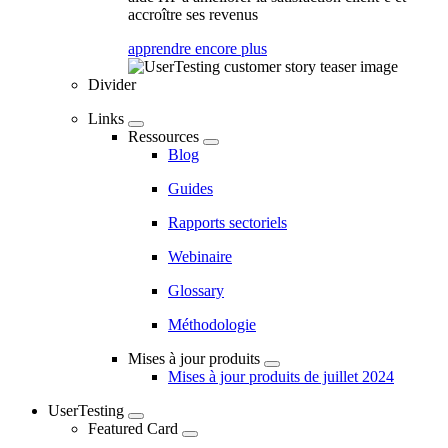
accroître ses revenus
apprendre encore plus
Divider
Links
Ressources
Blog
Guides
Rapports sectoriels
Webinaire
Glossary
Méthodologie
Mises à jour produits
Mises à jour produits de juillet 2024
UserTesting
Featured Card