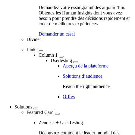
Marketing
Demandez votre essai gratuit dès aujourd’hui.
Navigation
Obtenez les Human Insights dont vous avez
besoin pour prendre des décisions rapidement et
-
créer de meilleures expériences.
Main
Demander un essai
navigation
Divider
Links
Column 1
Usertesting
Aperçu de la plateforme
Solutions d’audience
Reach the right audience
Offres
Solutions
Featured Card
Zendesk + UserTesting
Découvrez comment le leader mondial des