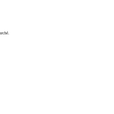
arché.