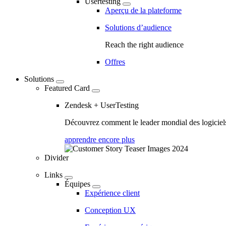
Usertesting
Aperçu de la plateforme
Solutions d’audience
Reach the right audience
Offres
Solutions
Featured Card
Zendesk + UserTesting
Découvrez comment le leader mondial des logiciels 
apprendre encore plus
Divider
Links
Équipes
Expérience client
Conception UX