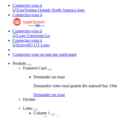
Connectez-vous à
Connectez-vous à
Connectez-vous à
Connectez-vous à
Connectez-vous en tant que participant
Produits
Featured Card
04
-
Demander un essai
Marketing
Demandez votre essai gratuit dès aujourd’hui. Obt
Navigation
Demander un essai
-
Divider
Main
Links
navigation
Column 1