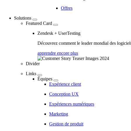
Offres
Solutions
Featured Card
Zendesk + UserTesting
Découvrez comment le leader mondial des logiciels 
apprendre encore plus
Divider
Links
Équipes
Expérience client
Conception UX
Expériences numériques
Marketing
Gestion de produit