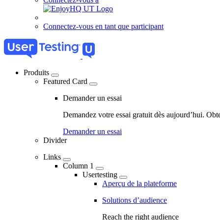
Connectez-vous en tant que participant
Produits
Featured Card
04
-
Demander un essai
Marketing
Demandez votre essai gratuit dès aujourd’hui. Obt
Navigation
Demander un essai
-
Divider
Main
Links
navigation
Column 1
Usertesting
Aperçu de la plateforme
Solutions d’audience
Reach the right audience