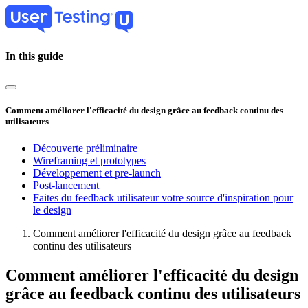
Skip
to
main
content
In this guide
Comment améliorer l'efficacité du design grâce au feedback continu des
utilisateurs
Découverte préliminaire
Wireframing et prototypes
Développement et pre‑launch
Post‑lancement
Faites du feedback utilisateur votre source d'inspiration pour
le design
Comment améliorer l'efficacité du design grâce au feedback
continu des utilisateurs
Breadcrumb
Comment améliorer l'efficacité du design
grâce au feedback continu des utilisateurs