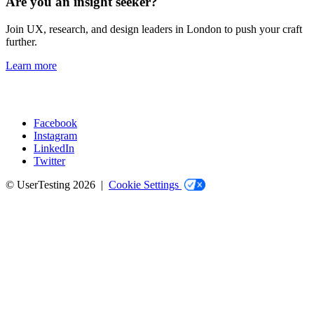
Are you an insight seeker?
Join UX, research, and design leaders in London to push your craft
further.
Learn more
Facebook
Instagram
Social
LinkedIn
Twitter
© UserTesting 2026 |
Cookie Settings