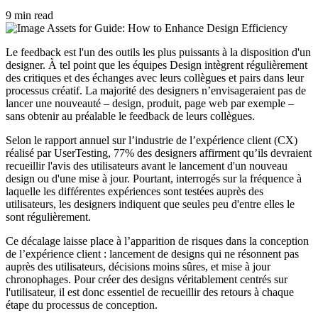
9 min read
Le feedback est l'un des outils les plus puissants à la disposition d'un
designer. À tel point que les équipes Design intègrent régulièrement
des critiques et des échanges avec leurs collègues et pairs dans leur
processus créatif. La majorité des designers n’envisageraient pas de
lancer une nouveauté – design, produit, page web par exemple –
sans obtenir au préalable le feedback de leurs collègues.
Selon le rapport annuel sur l’industrie de l’expérience client (CX)
réalisé par UserTesting, 77% des designers affirment qu’ils devraient
recueillir l'avis des utilisateurs avant le lancement d'un nouveau
design ou d'une mise à jour. Pourtant, interrogés sur la fréquence à
laquelle les différentes expériences sont testées auprès des
utilisateurs, les designers indiquent que seules peu d'entre elles le
sont régulièrement.
Ce décalage laisse place à l’apparition de risques dans la conception
de l’expérience client : lancement de designs qui ne résonnent pas
auprès des utilisateurs, décisions moins sûres, et mise à jour
chronophages. Pour créer des designs véritablement centrés sur
l'utilisateur, il est donc essentiel de recueillir des retours à chaque
étape du processus de conception.