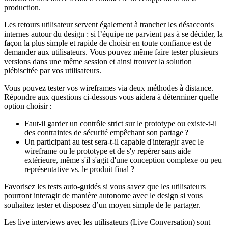
production.
Les retours utilisateur servent également à trancher les désaccords
internes autour du design : si l’équipe ne parvient pas à se décider, la
façon la plus simple et rapide de choisir en toute confiance est de
demander aux utilisateurs. Vous pouvez même faire tester plusieurs
versions dans une même session et ainsi trouver la solution
plébiscitée par vos utilisateurs.
Vous pouvez tester vos wireframes via deux méthodes à distance.
Répondre aux questions ci-dessous vous aidera à déterminer quelle
option choisir :
Faut‑il garder un contrôle strict sur le prototype ou existe‑t‑il
des contraintes de sécurité empêchant son partage ?
Un participant au test sera-t-il capable d'interagir avec le
wireframe ou le prototype et de s'y repérer sans aide
extérieure, même s'il s'agit d'une conception complexe ou peu
représentative vs. le produit final ?
Favorisez les tests auto‑guidés si vous savez que les utilisateurs
pourront interagir de manière autonome avec le design si vous
souhaitez tester et disposez d’un moyen simple de le partager.
Les live interviews avec les utilisateurs (Live Conversation) sont