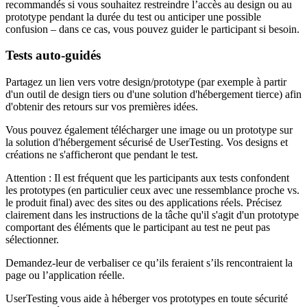
recommandés si vous souhaitez restreindre l’accès au design ou au
prototype pendant la durée du test ou anticiper une possible
confusion – dans ce cas, vous pouvez guider le participant si besoin.
Tests auto‑guidés
Partagez un lien vers votre design/prototype (par exemple à partir
d'un outil de design tiers ou d'une solution d'hébergement tierce) afin
d'obtenir des retours sur vos premières idées.
Vous pouvez également télécharger une image ou un prototype sur
la solution d'hébergement sécurisé de UserTesting. Vos designs et
créations ne s'afficheront que pendant le test.
Attention : Il est fréquent que les participants aux tests confondent
les prototypes (en particulier ceux avec une ressemblance proche vs.
le produit final) avec des sites ou des applications réels. Précisez
clairement dans les instructions de la tâche qu'il s'agit d'un prototype
comportant des éléments que le participant au test ne peut pas
sélectionner.
Demandez-leur de verbaliser ce qu’ils feraient s’ils rencontraient la
page ou l’application réelle.
UserTesting vous aide à héberger vos prototypes en toute sécurité