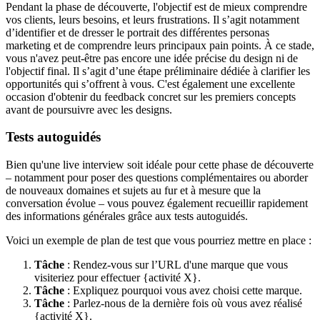
Pendant la phase de découverte, l'objectif est de mieux comprendre
vos clients, leurs besoins, et leurs frustrations. Il s’agit notamment
d’identifier et de dresser le portrait des différentes personas
marketing et de comprendre leurs principaux pain points. À ce stade,
vous n'avez peut-être pas encore une idée précise du design ni de
l'objectif final. Il s’agit d’une étape préliminaire dédiée à clarifier les
opportunités qui s’offrent à vous. C'est également une excellente
occasion d'obtenir du feedback concret sur les premiers concepts
avant de poursuivre avec les designs.
Tests autoguidés
Bien qu'une live interview soit idéale pour cette phase de découverte
– notamment pour poser des questions complémentaires ou aborder
de nouveaux domaines et sujets au fur et à mesure que la
conversation évolue – vous pouvez également recueillir rapidement
des informations générales grâce aux tests autoguidés.
Voici un exemple de plan de test que vous pourriez mettre en place :
Tâche
: Rendez-vous sur l’URL d'une marque que vous
visiteriez pour effectuer {activité X}.
Tâche
: Expliquez pourquoi vous avez choisi cette marque.
Tâche
: Parlez-nous de la dernière fois où vous avez réalisé
{activité X}.