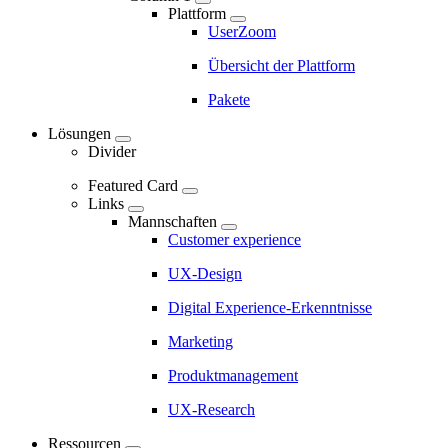
-
Plattform
UserZoom
Marketing
Navigation
Übersicht der Plattform
-
Pakete
Main
Lösungen
navigation
Divider
Featured Card
Links
Mannschaften
Customer experience
UX-Design
Digital Experience-Erkenntnisse
Marketing
Produktmanagement
UX-Research
Ressourcen