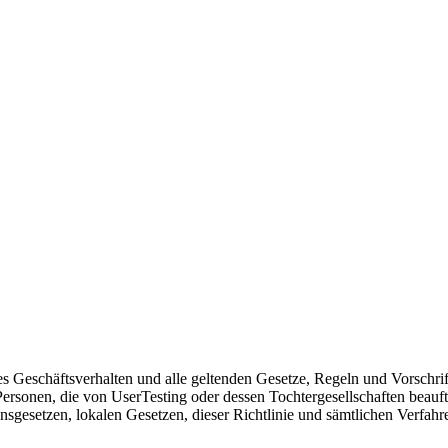
sches Geschäftsverhalten und alle geltenden Gesetze, Regeln und Vorsch
 Personen, die von UserTesting oder dessen Tochtergesellschaften bea
onsgesetzen, lokalen Gesetzen, dieser Richtlinie und sämtlichen Ver