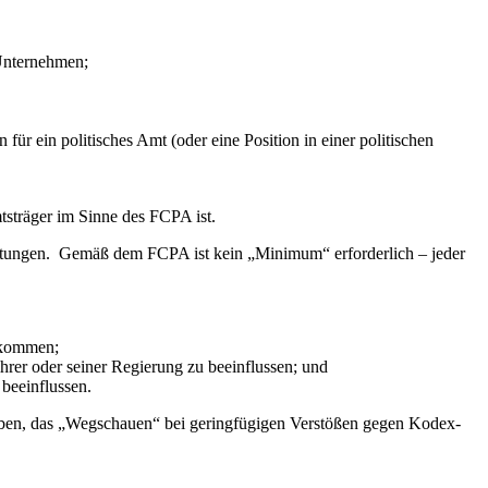
 Unternehmen;
 für ein politisches Amt (oder eine Position in einer politischen
mtsträger im Sinne des FCPA ist.
istungen. Gemäß dem FCPA ist kein „Minimum“ erforderlich – jeder
zukommen;
hrer oder seiner Regierung zu beeinflussen; und
beeinflussen.
aben, das „Wegschauen“ bei geringfügigen Verstößen gegen Kodex-