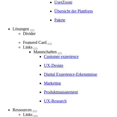
UserZoom
Marketing
Navigation
Übersicht der Plattform
-
Pakete
Main
Lösungen
navigation
Divider
Featured Card
Links
Mannschaften
Customer experience
UX-Design
Digital Experience-Erkenntnisse
Marketing
Produktmanagement
UX-Research
Ressourcen
Links