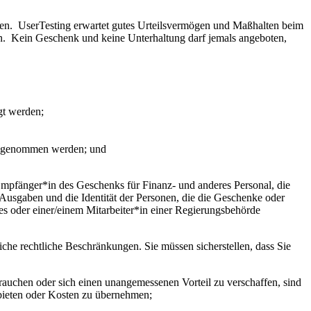
en. UserTesting erwartet gutes Urteilsvermögen und Maßhalten beim
n. Kein Geschenk und keine Unterhaltung darf jemals angeboten,
gt werden;
 angenommen werden; und
Empfänger*in des Geschenks für Finanz- und anderes Personal, die
Ausgaben und die Identität der Personen, die die Geschenke oder
es oder einer/einem Mitarbeiter*in einer Regierungsbehörde
he rechtliche Beschränkungen. Sie müssen sicherstellen, dass Sie
rauchen oder sich einen unangemessenen Vorteil zu verschaffen, sind
ubieten oder Kosten zu übernehmen;