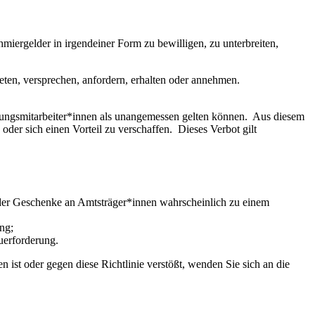
miergelder in irgendeiner Form zu bewilligen, zu unterbreiten,
eten, versprechen, anfordern, erhalten oder annehmen.
rungsmitarbeiter*innen als unangemessen gelten können. Aus diesem
der sich einen Vorteil zu verschaffen. Dieses Verbot gilt
der Geschenke an Amtsträger*innen wahrscheinlich zu einem
ng;
uerforderung.
st oder gegen diese Richtlinie verstößt, wenden Sie sich an die