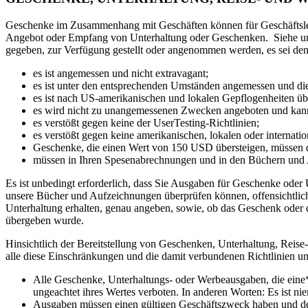
Geschenke im Zusammenhang mit Geschäften können für Geschäftsleut
Angebot oder Empfang von Unterhaltung oder Geschenken. Siehe unse
gegeben, zur Verfügung gestellt oder angenommen werden, es sei den
es ist angemessen und nicht extravagant;
es ist unter den entsprechenden Umständen angemessen und di
es ist nach US-amerikanischen und lokalen Gepflogenheiten ü
es wird nicht zu unangemessenen Zwecken angeboten und kann 
es verstößt gegen keine der UserTesting-Richtlinien;
es verstößt gegen keine amerikanischen, lokalen oder internati
Geschenke, die einen Wert von 150 USD übersteigen, müssen 
müssen in Ihren Spesenabrechnungen und in den Büchern und
Es ist unbedingt erforderlich, dass Sie Ausgaben für Geschenke oder
unsere Bücher und Aufzeichnungen überprüfen können, offensichtlich
Unterhaltung erhalten, genau angeben, sowie, ob das Geschenk oder 
übergeben wurde.
Hinsichtlich der Bereitstellung von Geschenken, Unterhaltung, Reis
alle diese Einschränkungen und die damit verbundenen Richtlinien und
Alle Geschenke, Unterhaltungs- oder Werbeausgaben, die eine*n
ungeachtet ihres Wertes verboten. In anderen Worten: Es ist n
Ausgaben müssen einen gültigen Geschäftszweck haben und de