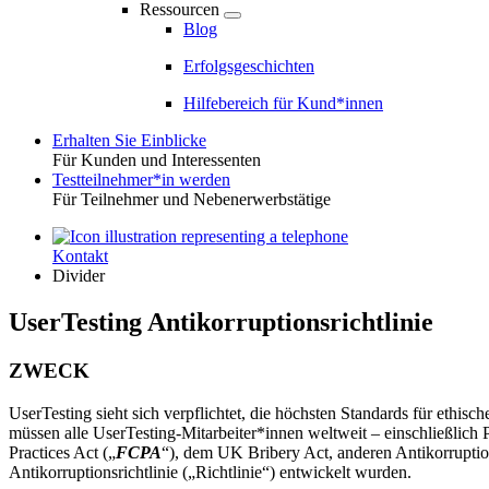
Ressourcen
Blog
Erfolgsgeschichten
Hilfebereich für Kund*innen
Erhalten Sie Einblicke
Für Kunden und Interessenten
Toggle
Testteilnehmer*in werden
Für Teilnehmer und Nebenerwerbstätige
Kontakt
Utility
Divider
UserTesting Antikorruptionsrichtlinie
ZWECK
UserTesting sieht sich verpflichtet, die höchsten Standards für ethi
müssen alle UserTesting-Mitarbeiter*innen weltweit – einschließlich
Practices Act („
FCPA
“), dem UK Bribery Act, anderen Antikorrupti
Antikorruptionsrichtlinie („Richtlinie“) entwickelt wurden.