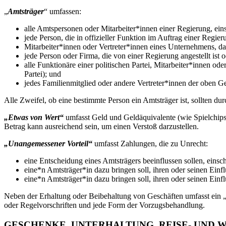
„
Amtsträger
“ umfassen:
alle Amtspersonen oder Mitarbeiter*innen einer Regierung, eins
jede Person, die in offizieller Funktion im Auftrag einer Regier
Mitarbeiter*innen oder Vertreter*innen eines Unternehmens, das 
jede Person oder Firma, die von einer Regierung angestellt ist
alle Funktionäre einer politischen Partei, Mitarbeiter*innen ode
Partei); und
jedes Familienmitglied oder andere Vertreter*innen der oben G
Alle Zweifel, ob eine bestimmte Person ein Amtsträger ist, sollten 
„Etwas von Wert“
umfasst Geld und Geldäquivalente (wie Spielchip
Betrag kann ausreichend sein, um einen Verstoß darzustellen.
„Unangemessener Vorteil“
umfasst Zahlungen, die zu Unrecht:
eine Entscheidung eines Amtsträgers beeinflussen sollen, einsc
eine*n Amtsträger*in dazu bringen soll, ihren oder seinen Einf
eine*n Amtsträger*in dazu bringen soll, ihren oder seinen Ein
Neben der Erhaltung oder Beibehaltung von Geschäften umfasst ein
oder Regelvorschriften und jede Form der Vorzugsbehandlung.
GESCHENKE, UNTERHALTUNG, REISE- UND