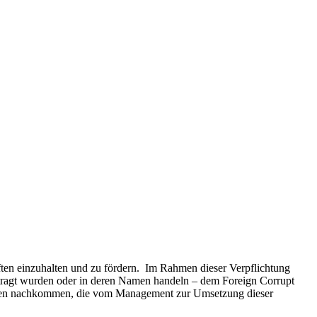
riften einzuhalten und zu fördern. Im Rahmen dieser Verpflichtung
uftragt wurden oder in deren Namen handeln – dem Foreign Corrupt
fahren nachkommen, die vom Management zur Umsetzung dieser