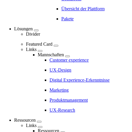
Marketing
Navigation
Übersicht der Plattform
-
Pakete
Main
Lösungen
navigation
Divider
Featured Card
Links
Mannschaften
Customer experience
UX-Design
Digital Experience-Erkenntnisse
Marketing
Produktmanagement
UX-Research
Ressourcen
Links
Ressourcen