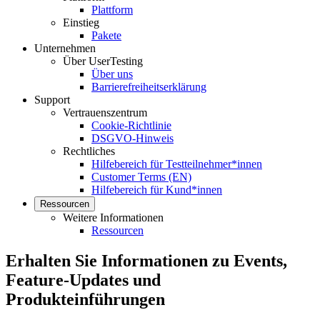
Plattform
Einstieg
Pakete
Unternehmen
Über UserTesting
Über uns
Barrierefreiheitserklärung
Support
Vertrauenszentrum
Cookie-Richtlinie
DSGVO-Hinweis
Rechtliches
Hilfebereich für Testteilnehmer*innen
Customer Terms (EN)
Hilfebereich für Kund*innen
Ressourcen
Weitere Informationen
Ressourcen
Erhalten Sie Informationen zu Events,
Feature-Updates und
Produkteinführungen