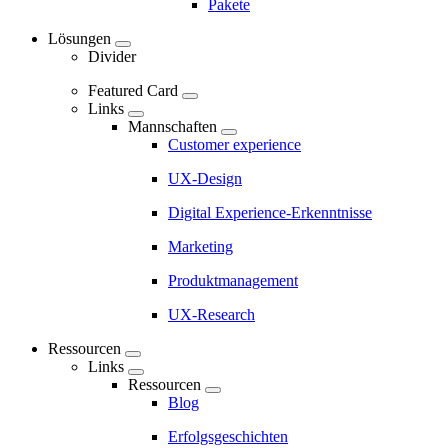
Pakete
Main
Lösungen
navigation
Divider
Featured Card
Links
Mannschaften
Customer experience
UX-Design
Digital Experience-Erkenntnisse
Marketing
Produktmanagement
UX-Research
Ressourcen
Links
Ressourcen
Blog
Erfolgsgeschichten