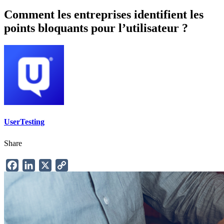
Comment les entreprises identifient les
points bloquants pour l’utilisateur ?
UserTesting
Share
Facebook
LinkedIn
X
Copy
Link