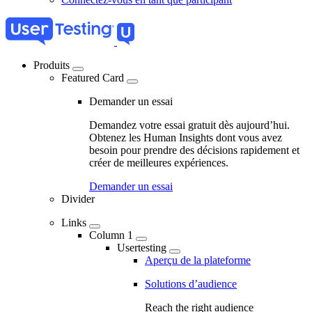
Produits
Featured Card
04
-
Demander un essai
Marketing
Demandez votre essai gratuit dès aujourd’hui.
Navigation
Obtenez les Human Insights dont vous avez
besoin pour prendre des décisions rapidement et
-
créer de meilleures expériences.
Main
Demander un essai
navigation
Divider
Links
Column 1
Usertesting
Aperçu de la plateforme
Solutions d’audience
Reach the right audience