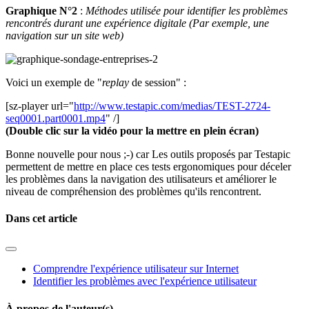
Graphique N°2
:
Méthodes utilisée pour identifier les problèmes
rencontrés durant une expérience digitale (Par exemple, une
navigation sur un site web)
Voici un exemple de "
replay
de session" :
[sz-player url="
http://www.testapic.com/medias/TEST-2724-
seq0001.part0001.mp4
" /]
(Double clic sur la vidéo pour la mettre en plein écran)
Bonne nouvelle pour nous ;-) car Les outils proposés par Testapic
permettent de mettre en place ces tests ergonomiques pour déceler
les problèmes dans la navigation des utilisateurs et améliorer le
niveau de compréhension des problèmes qu'ils rencontrent.
Dans cet article
Comprendre l'expérience utilisateur sur Internet
Identifier les problèmes avec l'expérience utilisateur
À propos de l'auteur(s)