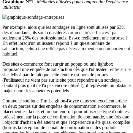
Graphique N°1
:
Méthodes utilisées pour comprendre l'expérience
utilisateur
Par exemple, alors que les sondages en ligne sont utilisés par 63%
des répondants, ils sont considérés comme "très efficaces" par
seulement 25% des professionnels. Est-ce réellement une surprise ?
En effet lorsqu'un utilisateur répond à un questionnaire de
satisfaction, celui-ci ne reflète pas nécessairement son comportement
habituel.
Des sites e-commerce font surgir un popup ou une lightbox
proposant une enquête de satisfaction dès que l'utilisateur entre sur le
site. Mis à part le fait que cette fenêtre est hors de propos
(l'utilisateur ne vient pas sur le site pour répondre à un sondage,
d'autant plus qu'il ne l'a pas encore utilisé !), il représente un obstacle
majeur pour les acheteurs potentiels.
Comme le souligne Tim Leighton-Boyce dans son excellent article
en deux parties sur des enquêtes de consommation e-commerce, le
placement est la clé, et un bon endroit pour utiliser ce type d'outil est
précisément sur la page de confirmation de commande, une fois que
l'objectif d'achat a été atteint et que l'expérience a été quasi-complète
(hormis la réception de l'email de confirmation et des produits
commandés bien entendu - ces éléments font aussi partie intégrante