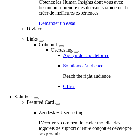
Navigation
Obtenez les Human Insights dont vous avez
besoin pour prendre des décisions rapidement et
-
créer de meilleures expériences.
Main
Demander un essai
navigation
Divider
Links
Column 1
Usertesting
Aperçu de la plateforme
Solutions d’audience
Reach the right audience
Offres
Solutions
Featured Card
Zendesk + UserTesting
Découvrez comment le leader mondial des
logiciels de support client·e conçoit et développe
ses produits.