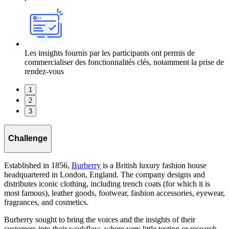
Les insights fournis par les participants ont permis de
commercialiser des fonctionnalités clés, notamment la prise de
rendez-vous
1
2
3
Challenge
Established in 1856,
Burberry
is a British luxury fashion house
headquartered in London, England. The company designs and
distributes iconic clothing, including trench coats (for which it is
most famous), leather goods, footwear, fashion accessories, eyewear,
fragrances, and cosmetics.
Burberry sought to bring the voices and the insights of their
customers into their workflow, where very little testing or research