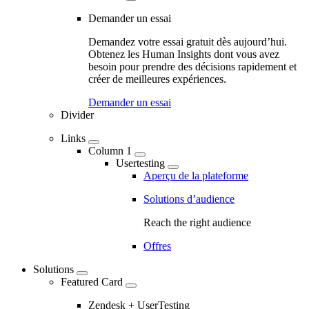
-
Demander un essai
Marketing
Demandez votre essai gratuit dès aujourd’hui.
Navigation
Obtenez les Human Insights dont vous avez
besoin pour prendre des décisions rapidement et
-
créer de meilleures expériences.
Main
Demander un essai
navigation
Divider
Links
Column 1
Usertesting
Aperçu de la plateforme
Solutions d’audience
Reach the right audience
Offres
Solutions
Featured Card
Zendesk + UserTesting