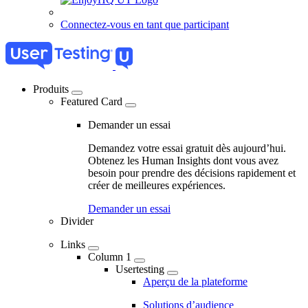
Connectez-vous en tant que participant
Produits
Featured Card
04
-
Demander un essai
Marketing
Demandez votre essai gratuit dès aujourd’hui.
Navigation
Obtenez les Human Insights dont vous avez
besoin pour prendre des décisions rapidement et
-
créer de meilleures expériences.
Main
Demander un essai
navigation
Divider
Links
Column 1
Usertesting
Aperçu de la plateforme
Solutions d’audience