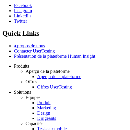
Facebook
Instagram
Social
LinkedIn
Twitter
Quick Links
à propos de nous
Contacter UserTesting
Présentation de la plateforme Human Insight
Produits
Aperçu de la plateforme
Footer
Aperçu de la plateforme
Offres
Offres UserTesting
Solutions
Équipes
Produit
Marketing
Design
Dirigeants
Capacités
Tests sur mobile