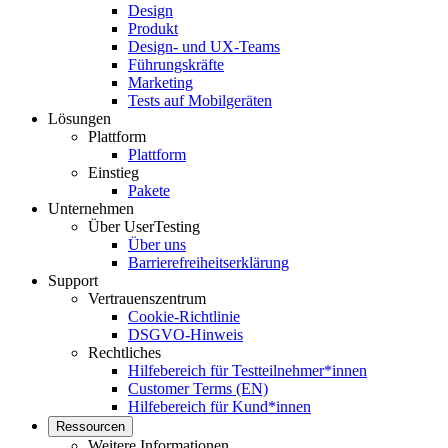
Design
Produkt
Design- und UX-Teams
Führungskräfte
Marketing
Tests auf Mobilgeräten
Lösungen
Plattform
Plattform
Einstieg
Pakete
Unternehmen
Über UserTesting
Über uns
Barrierefreiheitserklärung
Support
Vertrauenszentrum
Cookie-Richtlinie
DSGVO-Hinweis
Rechtliches
Hilfebereich für Testteilnehmer*innen
Customer Terms (EN)
Hilfebereich für Kund*innen
Ressourcen
Weitere Informationen