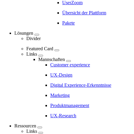
UserZoom
Marketing
Navigation
Übersicht der Plattform
-
Pakete
Main
Lösungen
navigation
Divider
Featured Card
Links
Mannschaften
Customer experience
UX-Design
Digital Experience-Erkenntnisse
Marketing
Produktmanagement
UX-Research
Ressourcen
Links