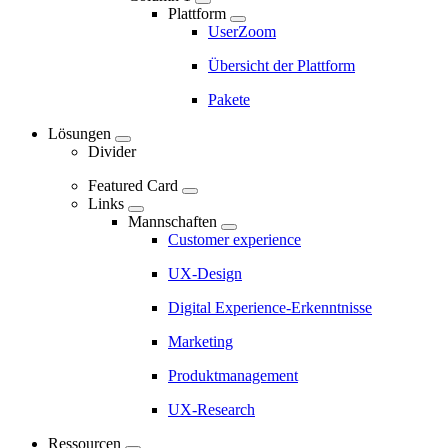
-
Plattform
UserZoom
Marketing
Navigation
Übersicht der Plattform
-
Pakete
Main
Lösungen
navigation
Divider
Featured Card
Links
Mannschaften
Customer experience
UX-Design
Digital Experience-Erkenntnisse
Marketing
Produktmanagement
UX-Research
Ressourcen