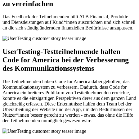
zu vereinfachen
Das Feedback der Teilnehmenden hilft ATB Financial, Produkte
und Dienstleistungen auf Kund*innen auszurichten und sich schnell
an die sich ständig ändernden finanziellen Bedürfnisse anzupassen.
UserTesting-Testteilnehmende halfen
Code for America bei der Verbesserung
des Kommunikationssystems
Die Teilnehmenden haben Code for America dabei geholfen, das
Kommunikationssystem zu verbessern. Dadurch, dass Code for
America ein breiteres Publikum von Testteilnehmenden erreichte,
konnte es die einzigartigen Perspektiven derer aus dem ganzen Land
gleichzeitig erfassen. Diese Erkenntnisse halfen dem Team bei der
Überarbeitung der Website und der App, um den Bedürfnissen der
Nutzer*innen besser gerecht zu werden - etwas, das ohne die Hilfe
der Teilnehmenden unmöglich gewesen wäre.