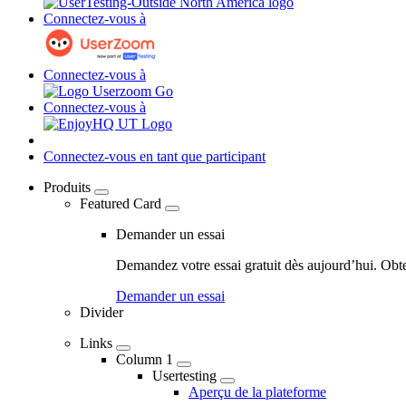
Connectez-vous à
Connectez-vous à
Connectez-vous à
Connectez-vous en tant que participant
Produits
Featured Card
04
-
Demander un essai
Marketing
Demandez votre essai gratuit dès aujourd’hui. Obt
Navigation
Demander un essai
-
Divider
Main
Links
navigation
Column 1
Usertesting
Aperçu de la plateforme