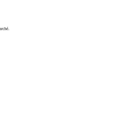
arché.