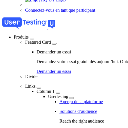
Connectez-vous en tant que participant
Produits
Featured Card
04
-
Demander un essai
Marketing
Demandez votre essai gratuit dès aujourd’hui. Obt
Navigation
Demander un essai
-
Divider
Main
Links
navigation
Column 1
Usertesting
Aperçu de la plateforme
Solutions d’audience
Reach the right audience