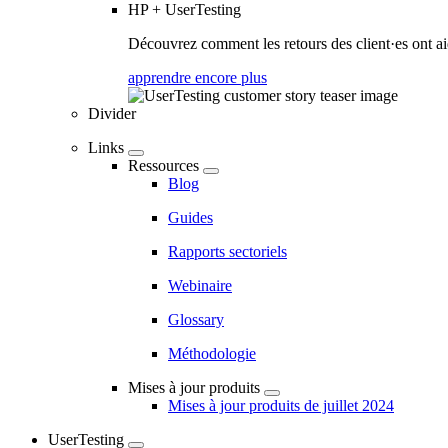
HP + UserTesting
Découvrez comment les retours des client·es ont aidé
apprendre encore plus
Divider
Links
Ressources
Blog
Guides
Rapports sectoriels
Webinaire
Glossary
Méthodologie
Mises à jour produits
Mises à jour produits de juillet 2024
UserTesting