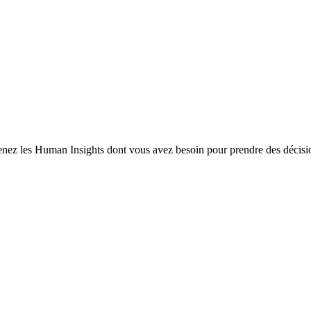
enez les Human Insights dont vous avez besoin pour prendre des décisio