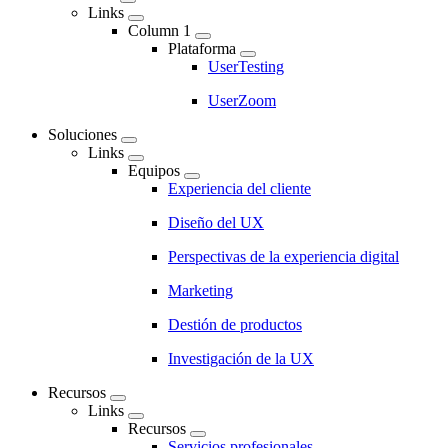
Links
Main
Column 1
navigation
Plataforma
UserTesting
UserZoom
Soluciones
Links
Equipos
Experiencia del cliente
Diseño del UX
Perspectivas de la experiencia digital
Marketing
Destión de productos
Investigación de la UX
Recursos
Links
Recursos
Servicios profesionales