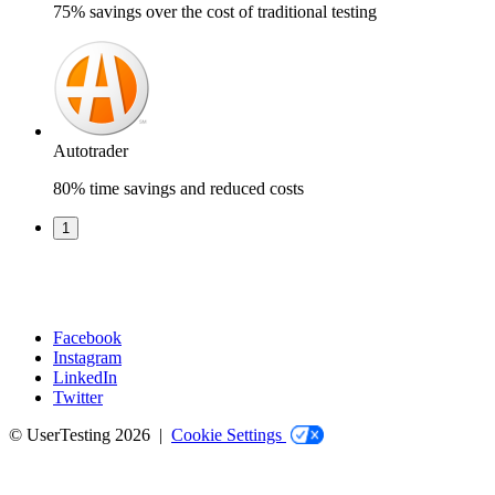
75% savings over the cost of traditional testing
Autotrader
80% time savings and reduced costs
1
Facebook
Instagram
Social
LinkedIn
Twitter
© UserTesting 2026 |
Cookie Settings