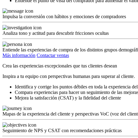
Entiende el punto de vista del comprador para aumentar el valo
Impulsa la conversión con hábitos y emociones de compradores
Analiza tono y actitud para descubrir fricciones ocultas
Entiende las experiencias de compra de los distintos grupos demográf
Más información
Contactar ventas
Crea las experiencias excepcionales que tus clientes desean
Inspira a tu equipo con perspectivas humanas para superar al cliente.
Identifica y corrige los puntos débiles en toda la experiencia del
Compara experiencias para hacer un seguimiento de las mejoras 
Mejora la satisfacción (CSAT) y la fidelidad del cliente
Mapas de la experiencia del cliente y perspectivas VoC (voz del client
Seguimiento de NPS y CSAT con recomendaciones prácticas