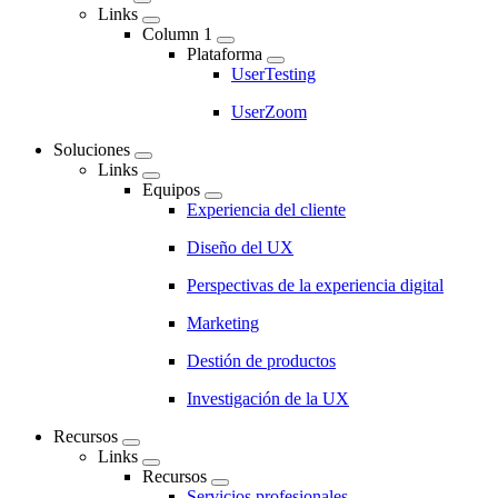
Links
Main
Column 1
navigation
Plataforma
UserTesting
UserZoom
Soluciones
Links
Equipos
Experiencia del cliente
Diseño del UX
Perspectivas de la experiencia digital
Marketing
Destión de productos
Investigación de la UX
Recursos
Links
Recursos
Servicios profesionales