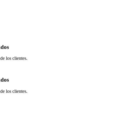
ados
e los clientes.
ados
e los clientes.