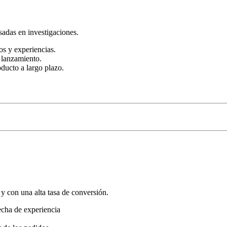
sadas en investigaciones.
os y experiencias.
l lanzamiento.
ducto a largo plazo.
 y con una alta tasa de conversión.
recha de experiencia