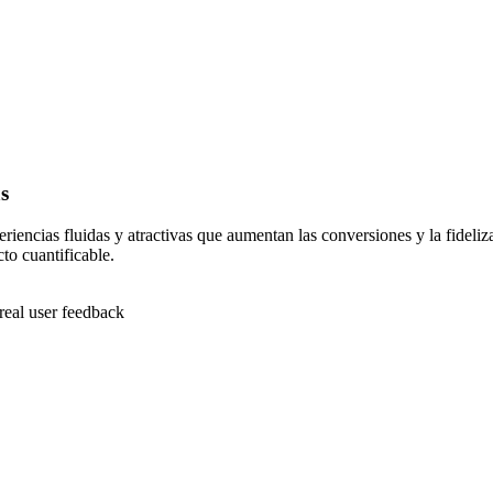
s
eriencias fluidas y atractivas que aumentan las conversiones y la fideli
to cuantificable.